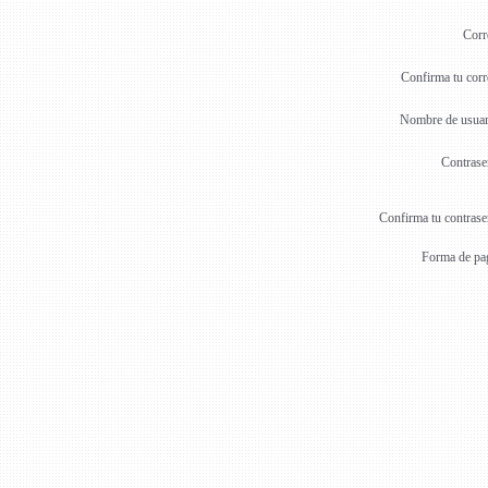
Corr
Confirma tu cor
Nombre de usuar
Contrase
Confirma tu contras
Forma de pa