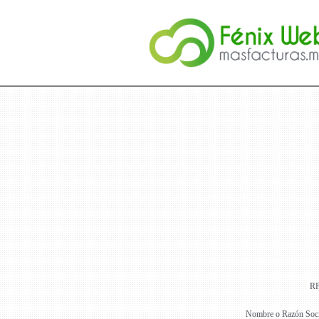
R
Nombre o Razón Soci