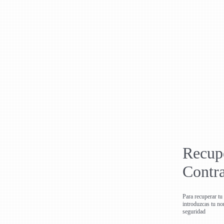
Recup
Contr
Para recuperar tu
introduzcas tu no
seguridad