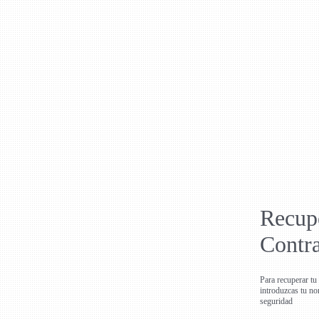
Recup
Contr
Para recuperar tu
introduzcas tu no
seguridad